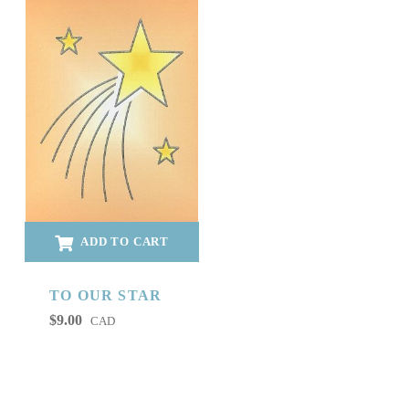
ADD TO CART
TO OUR STAR
$
9.00
CAD