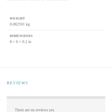
WEIGHT
0.082591 kg
DIMENSIONS
8 × 6 × 0.2 in
REVIEWS
There are no reviews yet.