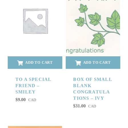
ADD TO CART
ADD TO CART
TO A SPECIAL
BOX OF SMALL
FRIEND –
BLANK
SMILEY
CONGRATULA
TIONS – IVY
$
9.00
CAD
$
31.00
CAD