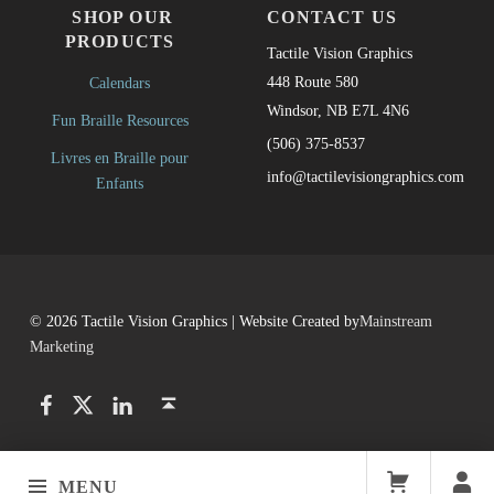
SHOP OUR
CONTACT US
PRODUCTS
Tactile Vision Graphics
448 Route 580
Calendars
Windsor, NB E7L 4N6
Fun Braille Resources
(506) 375-8537
Livres en Braille pour
info@tactilevisiongraphics.com
Enfants
© 2026 Tactile Vision Graphics | Website Created by
Mainstream
Marketing
Facebook
Twitter
LinkedIn
Back to top ↑
MENU