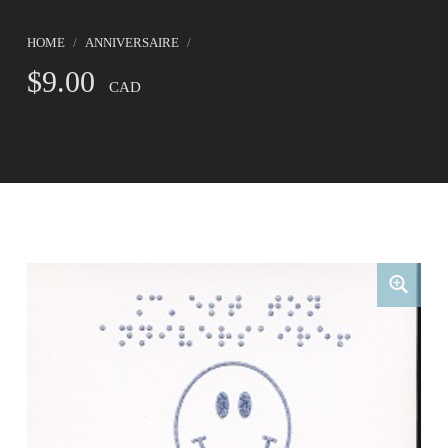
HOME
/
ANNIVERSAIRE
/
$
9.00
CAD